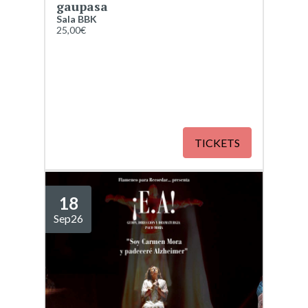
gaupasa
Sala BBK
25,00€
TICKETS
18
Sep
26