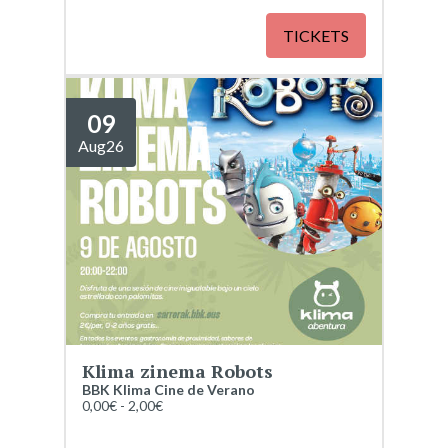
TICKETS
09
Aug
26
Klima zinema Robots
BBK Klima Cine de Verano
0,00€ - 2,00€