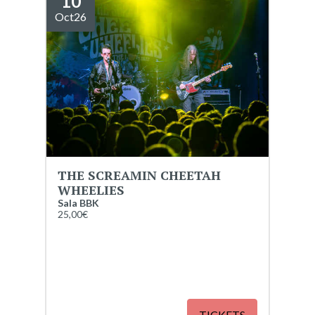
10
Oct
26
THE SCREAMIN CHEETAH
WHEELIES
Sala BBK
25,00€
TICKETS