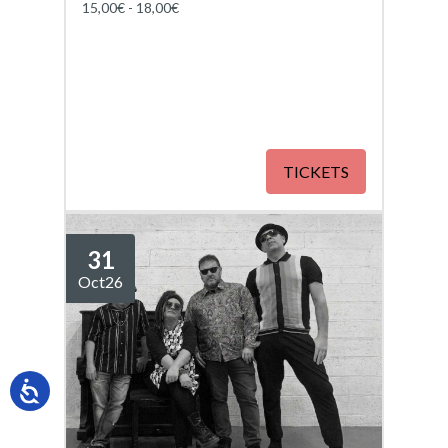
15,00€ - 18,00€
TICKETS
31
Oct
26