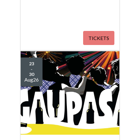
TICKETS
23
-
30
Aug
26