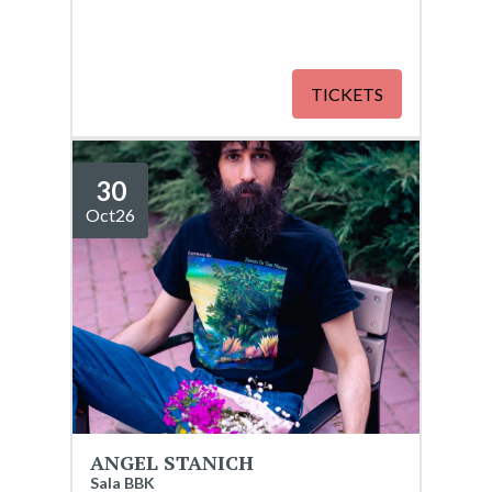
TICKETS
30
Oct
26
ANGEL STANICH
Sala BBK