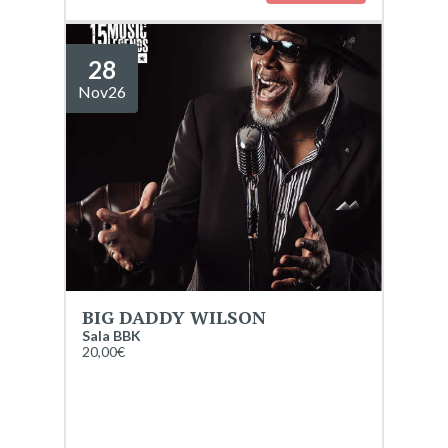
28
Nov
26
BIG DADDY WILSON
Sala BBK
20,00€