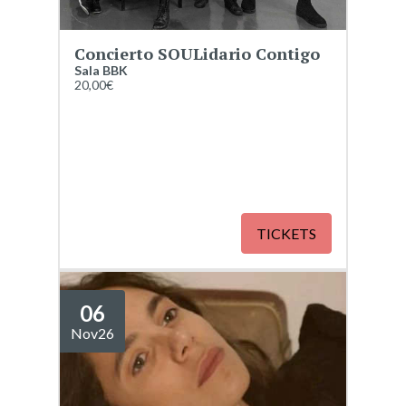
Concierto SOULidario Contigo
Sala BBK
20,00€
TICKETS
06
Nov
26