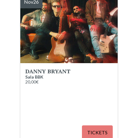
Nov
26
DANNY BRYANT
Sala BBK
20,00€
TICKETS