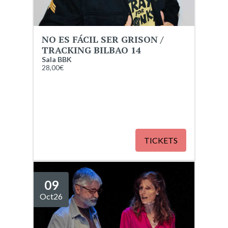
NO ES FÁCIL SER GRISON /
TRACKING BILBAO 14
Sala BBK
28,00€
TICKETS
09
Oct
26