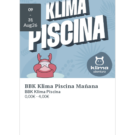
09
-
31
Aug
26
BBK Klima Piscina Mañana
BBK Klima Piscina
0,00€ - 4,00€