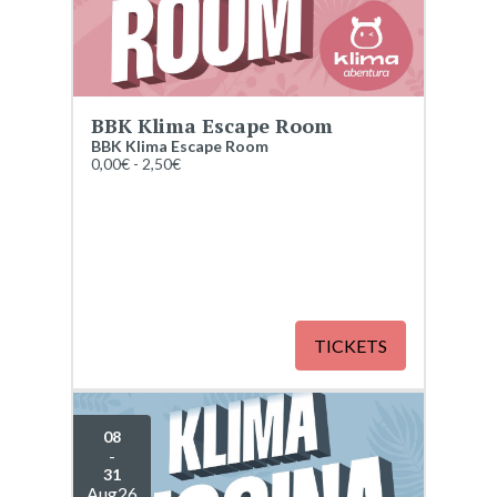
BBK Klima Escape Room
BBK KIima Escape Room
0,00€ - 2,50€
TICKETS
08
-
31
Aug
26