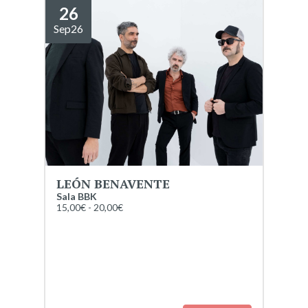
26
Sep
26
LEÓN BENAVENTE
Sala BBK
15,00€ - 20,00€