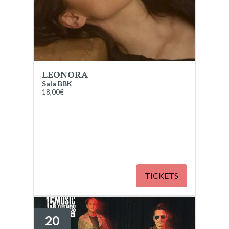
LEONORA
Sala BBK
18,00€
TICKETS
20