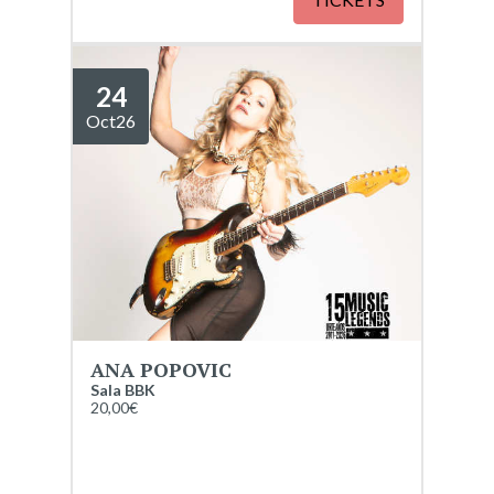
24
Oct
26
ANA POPOVIC
Sala BBK
20,00€