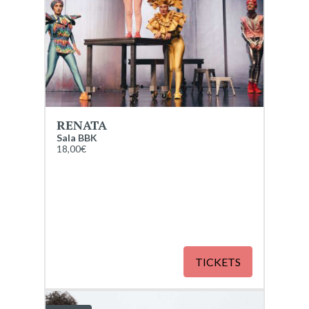
RENATA
Sala BBK
18,00€
TICKETS