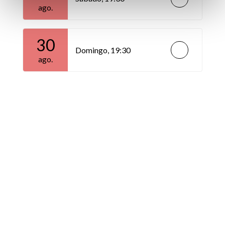
ago.
30
Domingo,
19:30
ago.