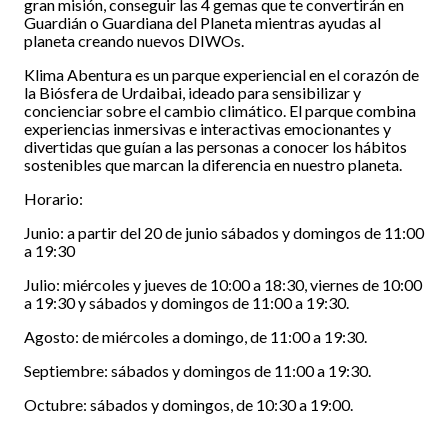
gran misión, conseguir las 4 gemas que te convertirán en
Guardián o Guardiana del Planeta mientras ayudas al
planeta creando nuevos DIWOs.
Klima Abentura es un parque experiencial en el corazón de
la Biósfera de Urdaibai, ideado para sensibilizar y
concienciar sobre el cambio climático. El parque combina
experiencias inmersivas e interactivas emocionantes y
divertidas que guían a las personas a conocer los hábitos
sostenibles que marcan la diferencia en nuestro planeta.
Horario:
Junio: a partir del 20 de junio sábados y domingos de 11:00
a 19:30
Julio: miércoles y jueves de 10:00 a 18:30, viernes de 10:00
a 19:30 y sábados y domingos de 11:00 a 19:30.
Agosto: de miércoles a domingo, de 11:00 a 19:30.
Septiembre: sábados y domingos de 11:00 a 19:30.
Octubre: sábados y domingos, de 10:30 a 19:00.