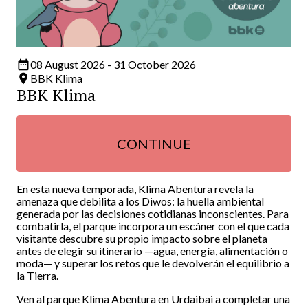
date_range
08 August 2026 - 31 October 2026
room
BBK Klima
BBK Klima
CONTINUE
En esta nueva temporada, Klima Abentura revela la
amenaza que debilita a los Diwos: la huella ambiental
generada por las decisiones cotidianas inconscientes. Para
combatirla, el parque incorpora un escáner con el que cada
visitante descubre su propio impacto sobre el planeta
antes de elegir su itinerario —agua, energía, alimentación o
moda— y superar los retos que le devolverán el equilibrio a
la Tierra.
Ven al parque Klima Abentura en Urdaibai a completar una