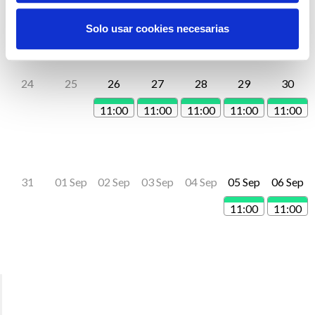
11:00
11:00
11:00
11:00
11:00
Solo usar cookies necesarias
24
25
26
27
28
29
30
11:00
11:00
11:00
11:00
11:00
31
01 Sep
02 Sep
03 Sep
04 Sep
05 Sep
06 Sep
11:00
11:00